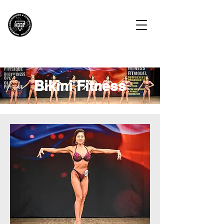
HBBF
北海道ボディビル・フィットネス連盟
Bikini Fitness