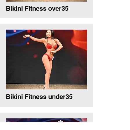
Bikini Fitness over35
Bikini Fitness under35