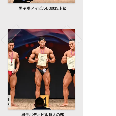
男子ボディビル60歳以上級
男子ボディビル新人の部