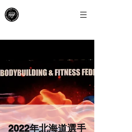
HBBF
北海道ボディビル・フィットネス連盟
​2022年北海道選手