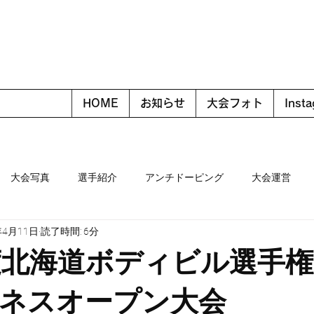
HOME
お知らせ
大会フォト
Inst
大会写真
選手紹介
アンチドーピング
大会運営
年4月11日
読了時間: 6分
年度北海道ボディビル選手
ネスオープン大会