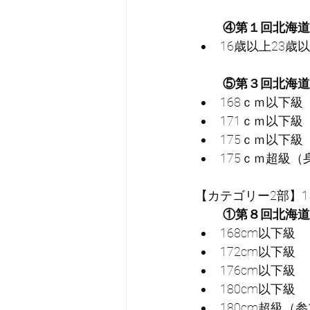
④第１回北海道
16歳以上23歳
⑤第３回北海道
168ｃｍ以下級
171ｃｍ以下級
175ｃｍ以下級
175ｃｍ超級（身
【カテゴリー2部】1
①第８回北海道
168cm以下級
172cm以下級
176cm以下級
180cm以下級
180cm超級（