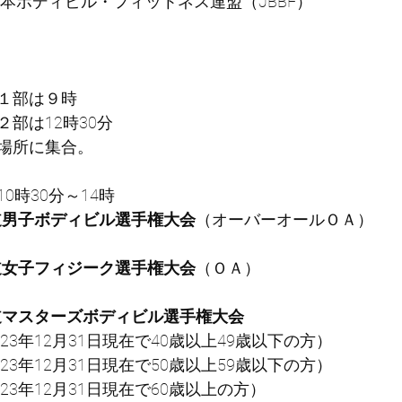
本ボディビル・フィットネス連盟（JBBF）
１部は９時
部は12時30分
場所に集合。
0時30分～14時
道男子ボディビル選手権大会
（オーバーオールＯＡ）
道女子フィジーク選手権大会
（ＯＡ）
道マスターズボディビル選手権大会
023年12月31日現在で40歳以上49歳以下の方）
023年12月31日現在で50歳以上59歳以下の方）
023年12月31日現在で60歳以上の方）