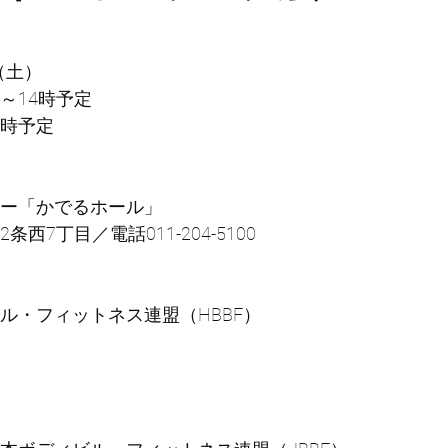
（土）
分～14時予定
9時予定
ー「かでるホール」
西7丁目／電話011-204-5100
ル・フィットネス連盟（HBBF）