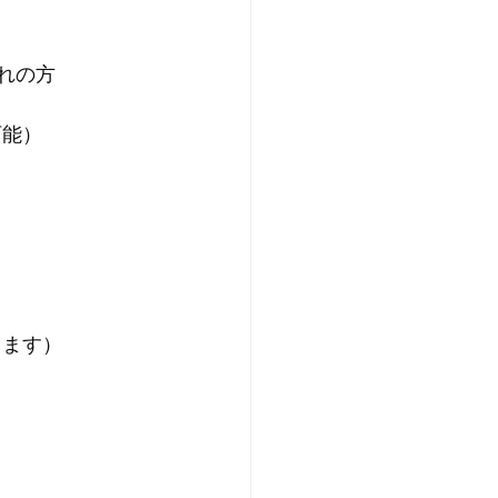
まれの方
可能）
ります）