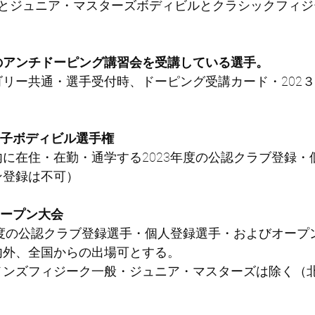
とジュニア・マスターズボディビルとクラシックフィジ
降のアンチドーピング講習会を受講している選手。
ゴリー共通・選手受付時、ドーピング受講カード・202
）
子ボディビル選手権
に在住・在勤・通学する2023年度の公認クラブ登録・
ン登録は不可）
ープン大会
年度の公認クラブ登録選手・個人登録選手・およびオープ
内外、全国からの出場可とする。
メンズフィジーク一般・ジュニア・マスターズは除く（