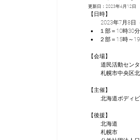
更新日：
2023年4月12日
【日時】
2023年7月8日
１部＝10時30
２部＝15時～1
【会場】
道民活動センタ
札幌市中央区北2条
【主催】
北海道ボディビ
【後援】
北海道
札幌市