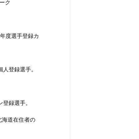
ーク
３年度選手登録カ
個人登録選手。
ン登録選手。
北海道在住者の