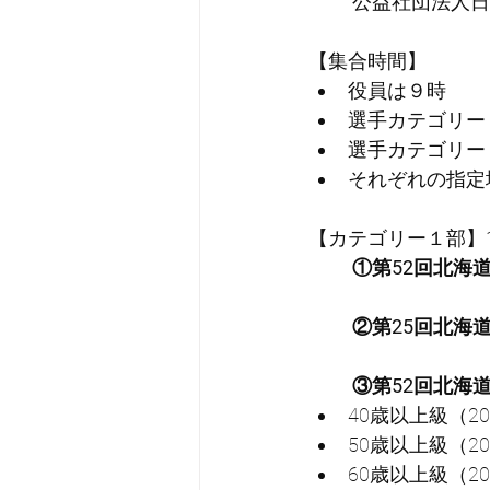
公益社団法人日
【集合時間】
役員は９時
選手カテゴリー
選手カテゴリー２
それぞれの指定
【カテゴリー１部】1
①第52回北海
②第25回北海
③第52回北海
40歳以上級（2
50歳以上級（2
60歳以上級（2