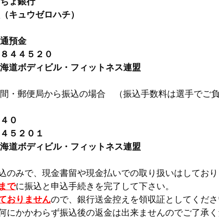
ちょ銀行
（キュウゼロハチ）
通預金
８４４５２０
海道ボディビル・フィットネス連盟　
間・郵便局から振込の場合　（振込手数料は選手でご
４０
４５２０１
海道ボディビル・フィットネス連盟
込のみで、現金書留や現金払いでの取り扱いはしており
まで
に振込と申込手続きを完了して下さい。
ておりません
ので、銀行送金控えを領収証としてくださ
何にかかわらず振込後の返金は出来ませんのでご了承く