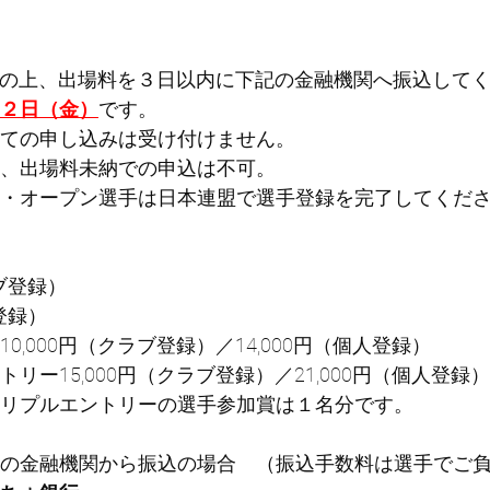
込の上、出場料を３日以内に下記の金融機関へ振込して
２日（金）
です。
ての申し込みは受け付けません。
、出場料未納での申込は不可。
・オープン選手は日本連盟で選手登録を完了してくだ
ラブ登録）
人登録）
0,000円（クラブ登録）／14,000円（個人登録）
リー15,000円（クラブ登録）／21,000円（個人登録）
リプルエントリーの選手参加賞は１名分です。
の金融機関から振込の場合　（振込手数料は選手でご