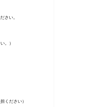
ください。
さい。）
負担ください）