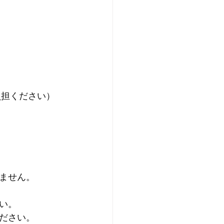
負担ください）
ません。
い。
ださい。