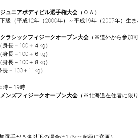
ジュニアボディビル選手権大会
（ＯＡ）
以下級（平成12年（2000年）～平成19年（2007年）生
クラシックフィジークオープン大会
（※道外から参加
（身長－100＋４kg）
（身長－100＋６kg）
（身長－100＋８kg）
長－100＋11kg）
5時～19時
メンズフィジークオープン大会
（※北海道在住者に限
参加選手が５名以下の場合は176cm超級に変更）