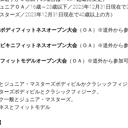
ュニアＯＡ／16歳～23歳以下／2023年12月31日現在
スターズ／2023年12月31日現在で40歳以上の方）
ボディフィットネスオープン大会
（ＯＡ）※道外から
ビキニフィットネスオープン大会
（ＯＡ）※道外から
フィットモデルオープン大会
（ＯＡ）※道外から参加
とジュニア・マスターズボディビルかクラシックフィジ
ターズボディビルとクラシックフィジーク。
ク一般とジュニア・マスターズ。
ネスとフィットモデル
】