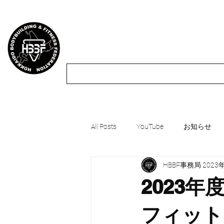
HBBF
北海道ボディビル・フィットネス連盟
All Posts
YouTube
お知らせ
HBBF事務局
2023
2023
フィット