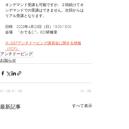
オンデマンド受講も可能ですが、２回続けてオ
ンデマンドでの受講はできません。次回からは
リアル受講となります。
日時　2023年4月23日（日）13:00-15:00
会場　「かでる2.7」820研修室
※JBBFアンチドーピング講習会に関する情報
（PDF）
アンチドーピング
お知らせ
すべて表示
最新記事