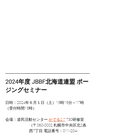
2024年度 JBBF北海道連盟 ポー
ジングセミナー
日時：2024年６月１日（土）15時15分～17時
（受付時間15時）
会場：道民活動センター 
かでる2.7
 730研修室
（〒060-0002 札幌市中央区北2条
西7丁目 電話番号：011-204-