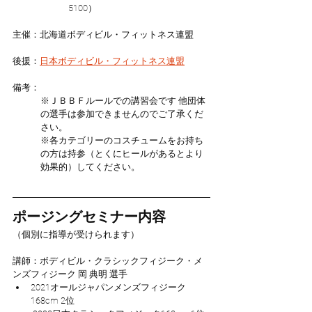
5100）
主催：北海道ボディビル・フィットネス連盟
後援：
日本ボディビル・フィットネス連盟
備考：
※ＪＢＢＦルールでの講習会です 他団体
の選手は参加できませんのでご了承くだ
さい。
※各カテゴリーのコスチュームをお持ち
の方は持参（とくにヒールがあるとより
効果的）してください。
ポージングセミナー内容
（個別に指導が受けられます）
講師：ボディビル・クラシックフィジーク・メ
ンズフィジーク 岡 典明 選手
2021オールジャパンメンズフィジーク
168cm 2位