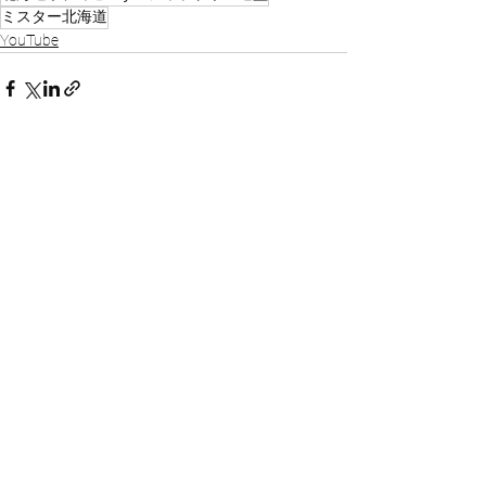
ミスター北海道
YouTube
コメント
この投稿へのコメントは利用でき
なくなりました。詳細はサイト所
有者にお問い合わせください。